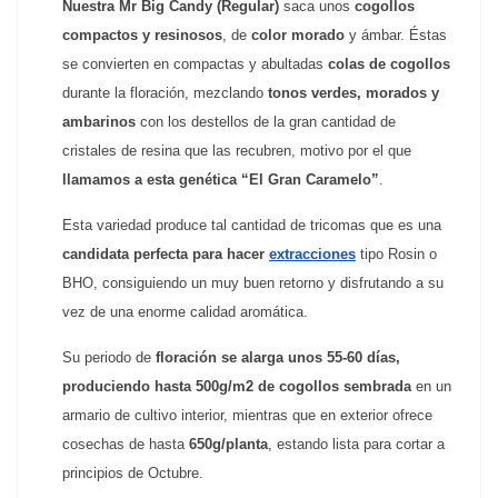
Nuestra Mr Big Candy (Regular)
 saca unos
 cogollos 
compactos y resinosos
, de
 color morado
 y ámbar. Éstas 
se convierten en compactas y abultadas 
colas de cogollos
durante la floración, mezclando 
tonos verdes, morados y 
ambarinos
 con los destellos de la gran cantidad de 
cristales de resina que las recubren, motivo por el que
llamamos a esta genética “El Gran Caramelo”
.
Esta variedad produce tal cantidad de tricomas que es una 
candidata perfecta para hacer 
extracciones
tipo Rosin o 
BHO, consiguiendo un muy buen retorno y disfrutando a su 
vez de una enorme calidad aromática.
Su periodo de 
floración se alarga unos 55-60 días, 
produciendo hasta 500g/m2 de cogollos sembrada
 en un 
armario de cultivo interior, mientras que en exterior ofrece 
cosechas de hasta 
650g/planta
, estando lista para cortar a 
principios de Octubre.