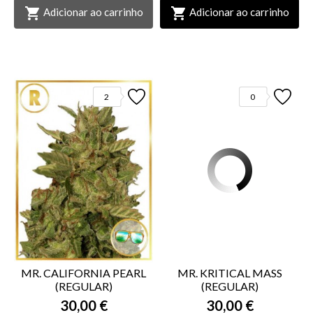


Adicionar ao carrinho
Adicionar ao carrinho
2
0
MR. CALIFORNIA PEARL
MR. KRITICAL MASS
(REGULAR)
(REGULAR)
30,00 €
30,00 €