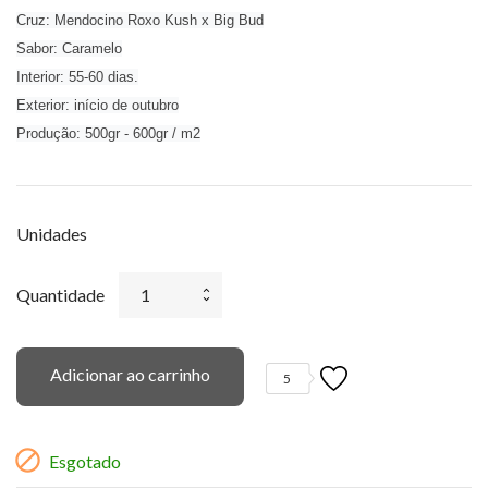
Cruz: Mendocino Roxo Kush x Big Bud
Sabor: Caramelo
Interior: 55-60 dias.
Exterior: início de outubro
Produção: 500gr - 600gr / m2
Unidades
Quantidade
Adicionar ao carrinho
5

Esgotado