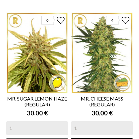
0
4
MR. SUGAR LEMON HAZE
MR. CHEESE MASS
(REGULAR)
(REGULAR)
30,00 €
30,00 €