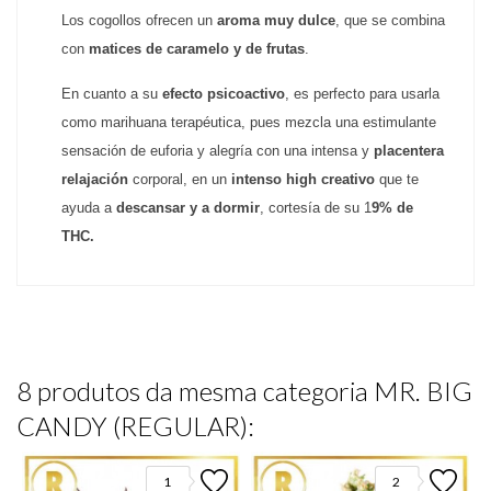
Los cogollos ofrecen un 
aroma muy dulce
, que se combina 
con 
matices de caramelo y de frutas
.
En cuanto a su 
efecto psicoactivo
, es perfecto para usarla 
como marihuana terapéutica, pues mezcla una estimulante 
sensación de euforia y alegría con una intensa y 
placentera 
relajación 
corporal, en un 
intenso high creativo 
que te 
ayuda a 
descansar y a dormir
, cortesía de su 1
9% de 
THC.
8 produtos da mesma categoria MR. BIG
CANDY (REGULAR):
1
2