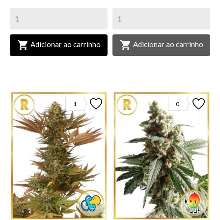


Adicionar ao carrinho
Adicionar ao carrinho
1
0