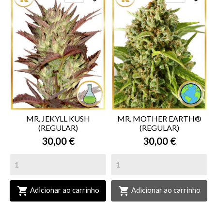
MR. JEKYLL KUSH
MR. MOTHER EARTH®
(REGULAR)
(REGULAR)
30,00 €
30,00 €


Adicionar ao carrinho
Adicionar ao carrinho