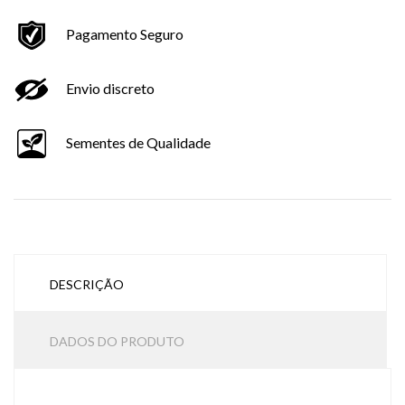
Pagamento Seguro
Envio discreto
Sementes de Qualidade
DESCRIÇÃO
DADOS DO PRODUTO