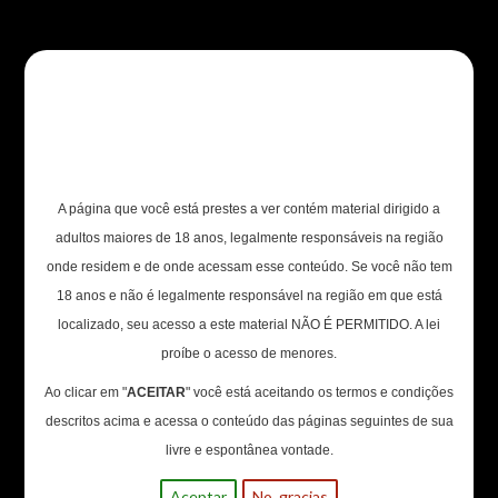
shopping_cart

HOME
OLEOS CBD
A página que você está prestes a ver contém material dirigido a
adultos maiores de 18 anos, legalmente responsáveis ​​na região
OLEOS CBD
onde residem e de onde acessam esse conteúdo. Se você não tem
18 anos e não é legalmente responsável na região em que está

localizado, seu acesso a este material NÃO É PERMITIDO. A lei
Mostrando 1-3 de um total de 3 artigo(s)
proíbe o acesso de menores.
Ao clicar em "
ACEITAR
" você está aceitando os termos e condições
descritos acima e acessa o conteúdo das páginas seguintes de sua
0
0
livre e espontânea vontade.
Aceptar
No, gracias