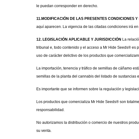
le puedan corresponder en derecho.
11.MODIFICACIÓN DE LAS PRESENTES CONDICIONES 
aquí aparecen. La vigencia de las citadas condiciones irá e
12. LEGISLACIÓN APLICABLE Y JURISDICCIÓN
 La relaci
tribunal e, todo contenido y el acceso a Mr Hide Seeds® es p
uso de carácter delictivo de los productos que comercializam
La importación, tenencia y tráfico de semillas de cáñamo e
semillas de la planta del cannabis del listado de sustancias 
Es importante que se informen sobre la regulación y legisla
Los productos que comercializa Mr Hide Seeds® son totalment
responsabilidad.
No autorizamos la distribución o comercio de nuestros produ
su venta.