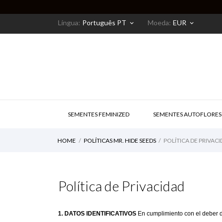
Língua:
Português PT
Moeda:
EUR
keyboard_arrow_down
keyboard_arrow_down
SEMENTES FEMINIZED
SEMENTES AUTOFLORES
HOME
POLÍTICAS MR. HIDE SEEDS
POLÍTICA DE PRIVAC
Política de Privacidad
1. DATOS IDENTIFICATIVOS
 En cumplimiento con el deber d