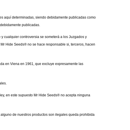
es aquí determinadas, siendo debidamente publicadas como 
s debidamente publicadas.
y cualquier controversia se someterá a los Juzgados y 
- Mr Hide Seeds® no se hace responsable si, terceros, hacen 
rada en Viena en 1961, que excluye expresamente las 
ales.
 ley, en este supuesto Mr Hide Seeds® no acepta ninguna 
e alguno de nuestros productos son ilegales queda prohibida 