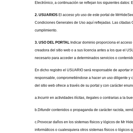
Electrónico, a continuación se reflejan los siguientes dato
2. USUARIOS
 El acceso y/o uso de este portal de MrHideSe
Condiciones Generales de Uso aquí reflejadas. Las citadas 
cumplimiento.
3. USO DEL PORTAL
 Indicar dominio proporciona el acceso 
creadora del sitio web o a sus licencia antes a los que el 
necesario para acceder a determinados servicios o contenid
En dicho registro el USUARIO será responsable de aportar in
responsable, comprometiéndose a hacer un uso diligente y 
del sitio web ofrece a través de su portal y con carácter enunc
a.Incurrir en actividades ilícitas, ilegales o contrarias a la bu
b.Difundir contenidos o propaganda de carácter racista, xenó
c.Provocar daños en los sistemas físicos y lógicos de Mr Hide
informáticos o cualesquiera otros sistemas físicos o lógico