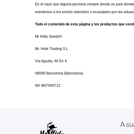
En el caso que alguna persona compre desde un país donde s
reembolso a los envíos retenidos o incautados por las aduan
Todo el contenido de esta página y los productos que vend
Mr Hide Seeds®
Mr. Hide Trading S.L
Via Agusta, 46 En 4 
08006 Barcelona (Barcelona)
Nif: B67009712
A su