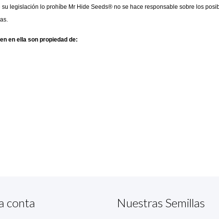
u legislación lo prohíbe Mr Hide Seeds® no se hace responsable sobre los posible
as.
en en ella son propiedad de:
a conta
Nuestras Semillas