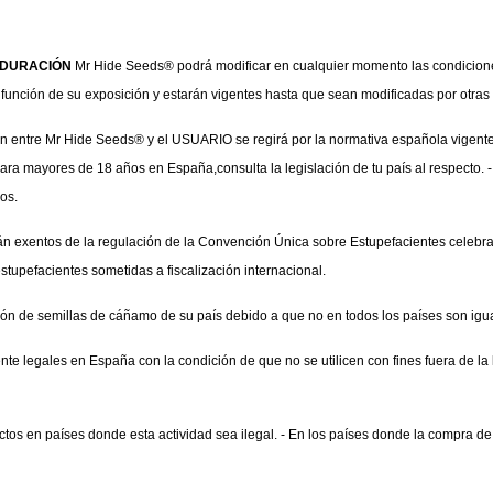
Y DURACIÓN
 Mr Hide Seeds® podrá modificar en cualquier momento las condicion
n función de su exposición y estarán vigentes hasta que sean modificadas por otra
ón entre Mr Hide Seeds® y el USUARIO se regirá por la normativa española vigente 
ara mayores de 18 años en España,consulta la legislación de tu país al respecto. 
os.
stán exentos de la regulación de la Convención Única sobre Estupefacientes celeb
estupefacientes sometidas a fiscalización internacional.
ción de semillas de cáñamo de su país debido a que no en todos los países son igu
e legales en España con la condición de que no se utilicen con fines fuera de la
ctos en países donde esta actividad sea ilegal. - En los países donde la compra d