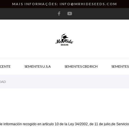
MAIS INFORMAÇÕES: INFO@MRHIDESEEDS.COM
CENTE
SEMENTES U.S.A
SEMENTES CBD RICH
SEMENTES
IDAD
e información recogido en artículo 10 de la Ley 34/2002, de 11 de julio,de Servici