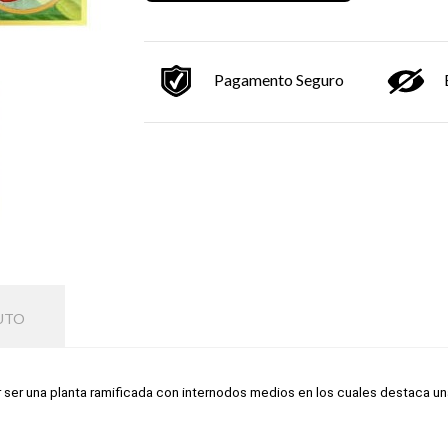
Pagamento Seguro
UTO
r ser una planta ramificada con internodos medios en los cuales destaca un