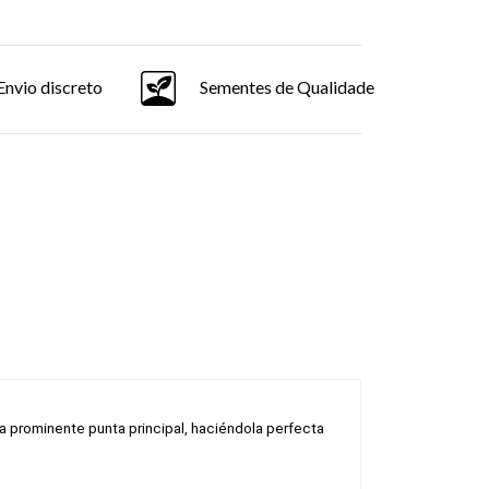
Envio discreto
Sementes de Qualidade
a prominente punta principal, haciéndola perfecta 