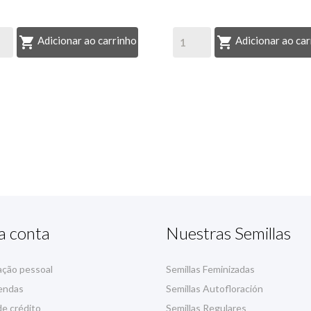


Adicionar ao carrinho
Adicionar ao car
a conta
Nuestras Semillas
ação pessoal
Semillas Feminizadas
endas
Semillas Autofloración
e crédito
Semillas Regulares