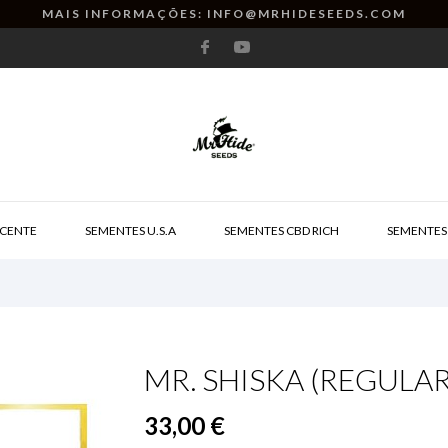
MAIS INFORMAÇÕES: INFO@MRHIDESEEDS.COM
CENTE
SEMENTES U.S.A
SEMENTES CBD RICH
SEMENTES
MR. SHISKA (REGULAR
33,00 €