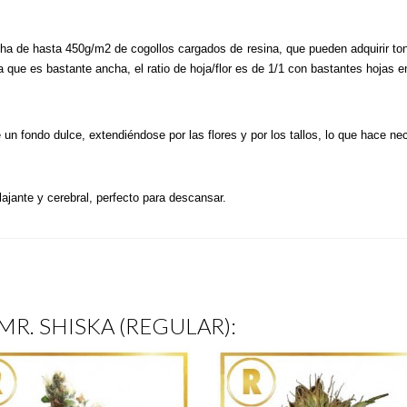
 de hasta 450g/m2 de cogollos cargados de resina, que pueden adquirir tonos 
ue es bastante ancha, el ratio de hoja/flor es de 1/1 con bastantes hojas en 
n fondo dulce, extendiéndose por las flores y por los tallos, lo que hace neces
lajante y cerebral, perfecto para descansar.
a MR. SHISKA (REGULAR):