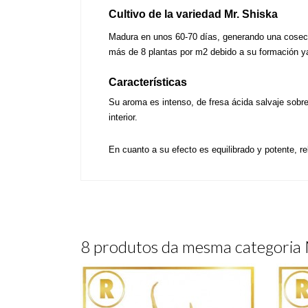
Cultivo de la variedad Mr. Shiska
Madura en unos 60-70 días, generando una cosecha
más de 8 plantas por m2 debido a su formación ya q
Características
Su aroma es intenso, de fresa ácida salvaje sobre u
interior.
En cuanto a su efecto es equilibrado y potente, re
8 produtos da mesma categori