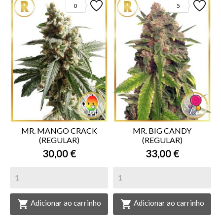
0
5
MR. MANGO CRACK
MR. BIG CANDY
(REGULAR)
(REGULAR)
30,00 €
33,00 €


Adicionar ao carrinho
Adicionar ao carrinho