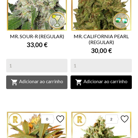
MR. SOUR-R (REGULAR)
MR. CALIFORNIA PEARL
(REGULAR)
33,00 €
30,00 €


Adicionar ao carrinho
Adicionar ao carrinho
0
2