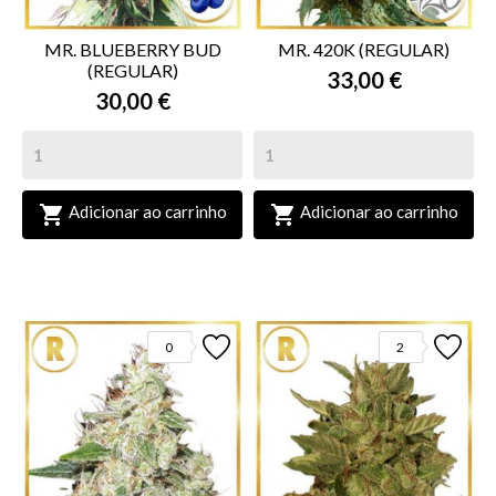
MR. BLUEBERRY BUD
MR. 420K (REGULAR)
(REGULAR)
33,00 €
30,00 €


Adicionar ao carrinho
Adicionar ao carrinho
0
2