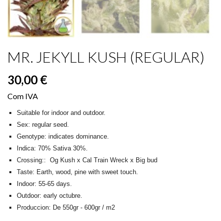
MR. JEKYLL KUSH (REGULAR)
30,00 €
Com IVA
Suitable for indoor and outdoor.
Sex: regular seed.
Genotype: indicates dominance.
Indica: 70% Sativa 30%.
Crossing:: Og Kush x Cal Train Wreck x Big bud
Taste:
Earth, wood, pine with sweet touch.
Indoor: 55-65 days.
Outdoor: early octubre.
Produccion: De 550gr - 600gr / m2