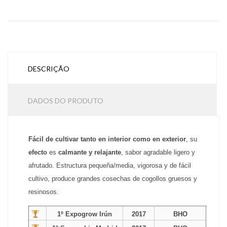
DESCRIÇÃO
DADOS DO PRODUTO
Fácil de cultivar tanto en interior como en exterior
, su 
efecto
 es
 calmante y relajante
, sabor agradable ligero y 
afrutado. Estructura pequeña/media, vigorosa y de fácil 
cultivo, produce grandes cosechas de cogollos gruesos y 
resinosos. 
1º Expogrow Irún
2017
BHO