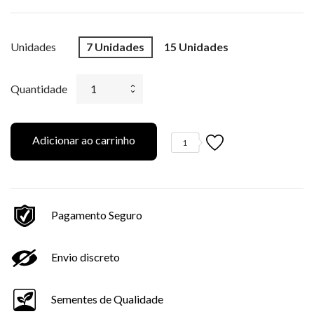
Unidades
7 Unidades
15 Unidades
Quantidade
Adicionar ao carrinho
1
Pagamento Seguro
Envio discreto
Sementes de Qualidade