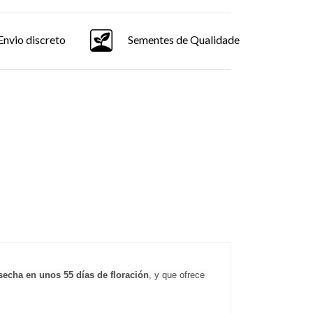
Envio discreto
Sementes de Qualidade
secha en unos 55 días de floración
, y que ofrece 