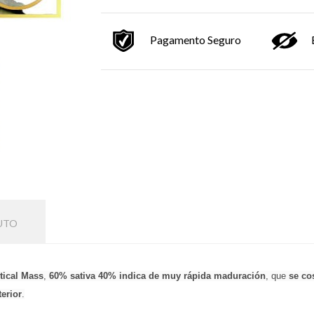
Pagamento Seguro
UTO
itical Mass
, 
60% sativa 40% indica de muy rápida maduración
, que 
se co
erior
.