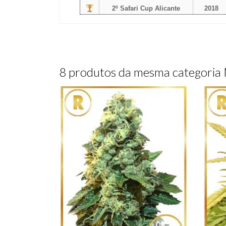
2º Safari Cup Alicante
2018
8 produtos da mesma categori