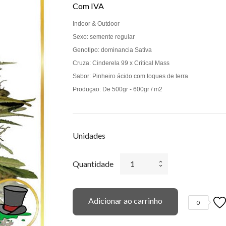
Com IVA
Indoor & Outdoor
Sexo: semente regular
Genotipo: dominancia Sativa
Cruza: Cinderela 99 x Critical Mass
Sabor: Pinheiro ácido com toques de terra
Produçao: De 500gr - 600gr / m2
Unidades
Quantidade
Adicionar ao carrinho
0