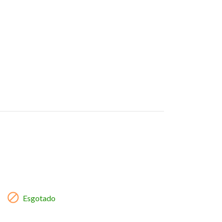

Esgotado