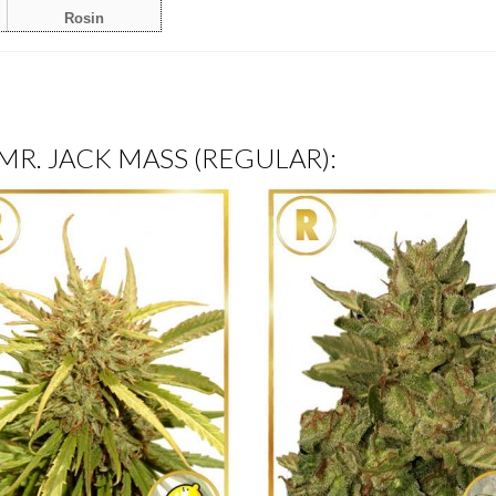
Rosin
a MR. JACK MASS (REGULAR):