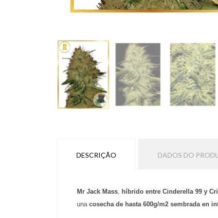
DESCRIÇÃO
DADOS DO PROD
Mr Jack Mass
, 
híbrido entre Cinderella 99 y Cr
una 
cosecha de hasta 600g/m2 sembrada en int