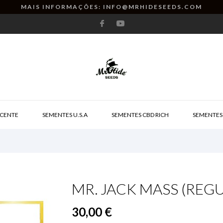
MAIS INFORMAÇÕES: INFO@MRHIDESEEDS.COM
CENTE
SEMENTES U.S.A
SEMENTES CBD RICH
SEMENTES
MR. JACK MASS (REG
30,00 €