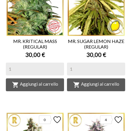
MR. KRITICAL MASS
MR. SUGAR LEMON HAZE
(REGULAR)
(REGULAR)
30,00 €
30,00 €


Aggiungi al carrello
Aggiungi al carrello
0
4