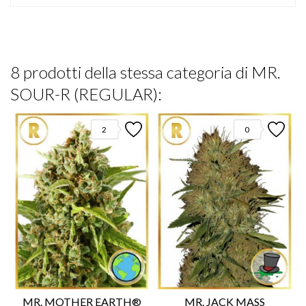
8 prodotti della stessa categoria di MR.
SOUR-R (REGULAR):
2
0
MR. MOTHER EARTH®
MR. JACK MASS