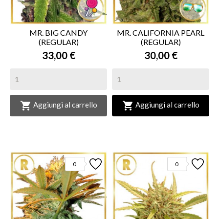
MR. BIG CANDY
MR. CALIFORNIA PEARL
(REGULAR)
(REGULAR)
33,00 €
30,00 €


Aggiungi al carrello
Aggiungi al carrello
0
0