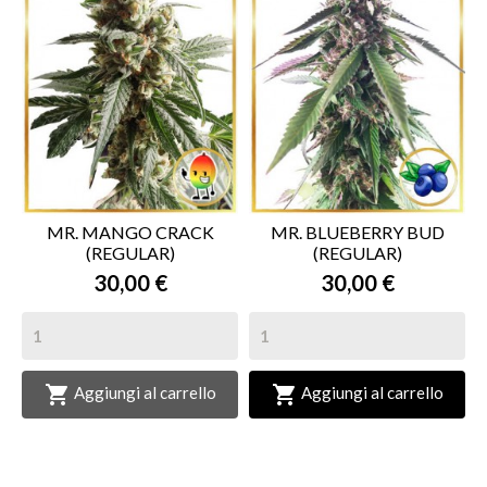
MR. MANGO CRACK
MR. BLUEBERRY BUD
(REGULAR)
(REGULAR)
30,00 €
30,00 €


Aggiungi al carrello
Aggiungi al carrello