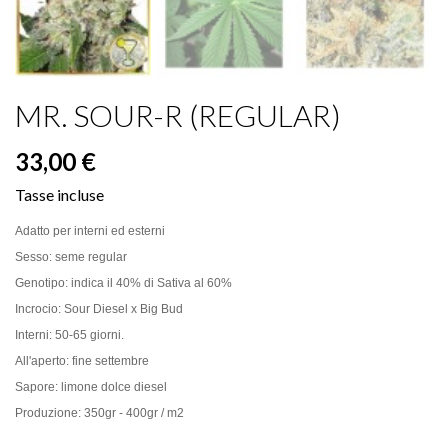
MR. SOUR-R (REGULAR)
33,00 €
Tasse incluse
Adatto per interni ed esterni
Sesso: seme regular
Genotipo: indica il 40% di Sativa al 60%
Incrocio: Sour Diesel x Big Bud
Interni: 50-65 giorni.
All'aperto: fine settembre
Sapore: limone dolce diesel
Produzione: 350gr - 400gr / m2