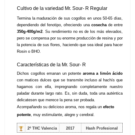
Cultivo de la variedad Mr. Sour- R Regular
Termina la maduración de sus cogollos en unos 50-65 días, 
dependiendo del fenotipo, ofreciendo una 
cosecha 
de entre 
350g-400g/m2
. Su rendimiento no es de los más elevados, 
pero se compensa por su enorme producción de resina y por 
la potencia de sus flores, haciendo que sea ideal para hacer 
Rosin o BHO.
Características de la Mr. Sour- R 
Dichos cogollos emanan un potente 
aroma a limón ácido
con matices dulces que se transmite incluso al hachís que 
hagamos con ella, impregnando completamente nuestro 
paladar durante largo rato. Es, sin duda, toda una auténtica 
delicatesen que merece la pena ser probada.
Acompañando su delicioso aroma, nos regala un 
efecto 
potente
, muy estimulante, alegre y cerebral. 
2º THC Valencia
2017
Hash Profesional