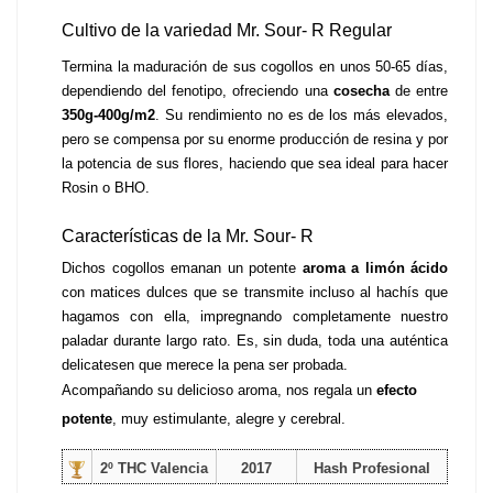
Cultivo de la variedad Mr. Sour- R Regular
Termina la maduración de sus cogollos en unos 50-65 días, 
dependiendo del fenotipo, ofreciendo una 
cosecha 
de entre 
350g-400g/m2
. Su rendimiento no es de los más elevados, 
pero se compensa por su enorme producción de resina y por 
la potencia de sus flores, haciendo que sea ideal para hacer 
Rosin o BHO.
Características de la Mr. Sour- R 
Dichos cogollos emanan un potente 
aroma a limón ácido
con matices dulces que se transmite incluso al hachís que 
hagamos con ella, impregnando completamente nuestro 
paladar durante largo rato. Es, sin duda, toda una auténtica 
delicatesen que merece la pena ser probada.
Acompañando su delicioso aroma, nos regala un 
efecto 
potente
, muy estimulante, alegre y cerebral. 
2º THC Valencia
2017
Hash Profesional