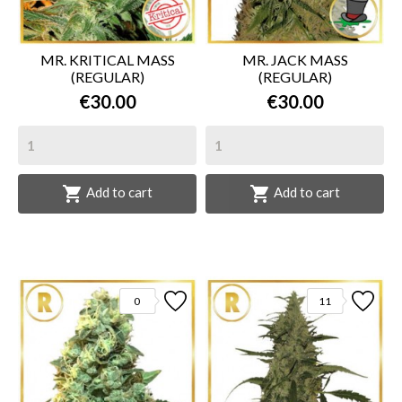
MR. KRITICAL MASS
MR. JACK MASS
(REGULAR)
(REGULAR)
€30.00
€30.00


Add to cart
Add to cart
0
11