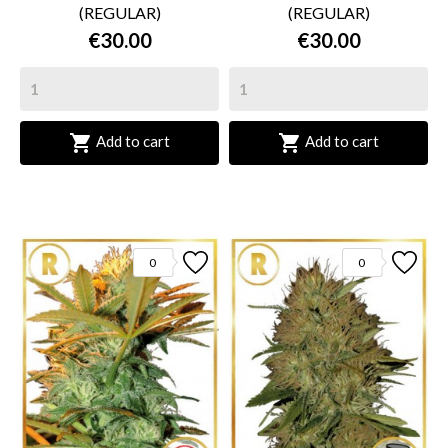
(REGULAR)
(REGULAR)
€30.00
€30.00


Add to cart
Add to cart
0
0