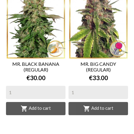
MR. BLACK BANANA
MR. BIG CANDY
(REGULAR)
(REGULAR)
€30.00
€33.00


Add to cart
Add to cart