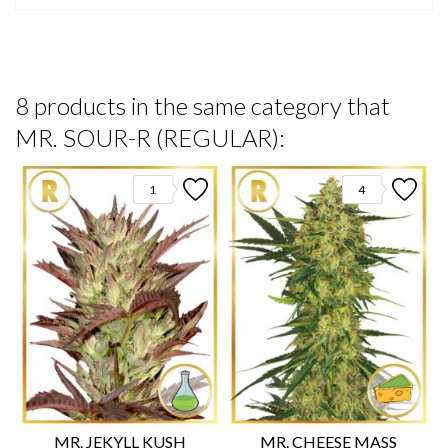
8 products in the same category that
MR. SOUR-R (REGULAR):
1
4
MR. JEKYLL KUSH
MR. CHEESE MASS