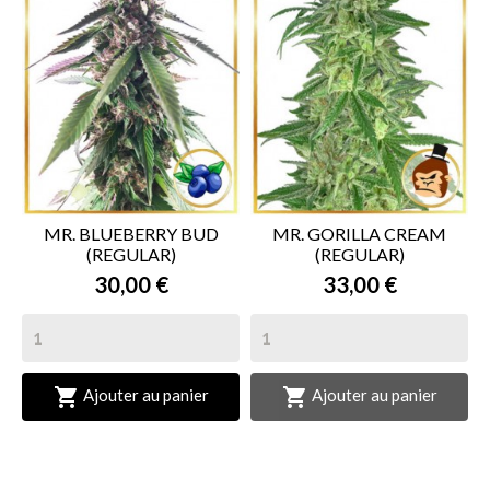
MR. BLUEBERRY BUD
MR. GORILLA CREAM
(REGULAR)
(REGULAR)
30,00 €
33,00 €


Ajouter au panier
Ajouter au panier