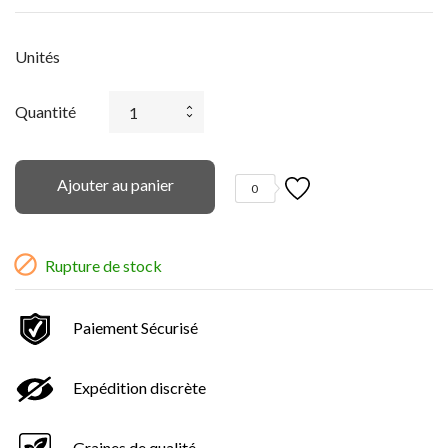
Unités
Quantité
Ajouter au panier
0

Rupture de stock
Paiement Sécurisé
Expédition discrète
Graines de qualité