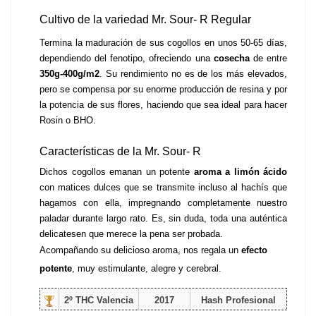
Cultivo de la variedad Mr. Sour- R Regular
Termina la maduración de sus cogollos en unos 50-65 días, 
dependiendo del fenotipo, ofreciendo una 
cosecha 
de entre 
350g-400g/m2
. Su rendimiento no es de los más elevados, 
pero se compensa por su enorme producción de resina y por 
la potencia de sus flores, haciendo que sea ideal para hacer 
Rosin o BHO.
Características de la Mr. Sour- R 
Dichos cogollos emanan un potente 
aroma a limón ácido
con matices dulces que se transmite incluso al hachís que 
hagamos con ella, impregnando completamente nuestro 
paladar durante largo rato. Es, sin duda, toda una auténtica 
delicatesen que merece la pena ser probada.
Acompañando su delicioso aroma, nos regala un 
efecto 
potente
, muy estimulante, alegre y cerebral. 
2º THC Valencia
2017
Hash Profesional