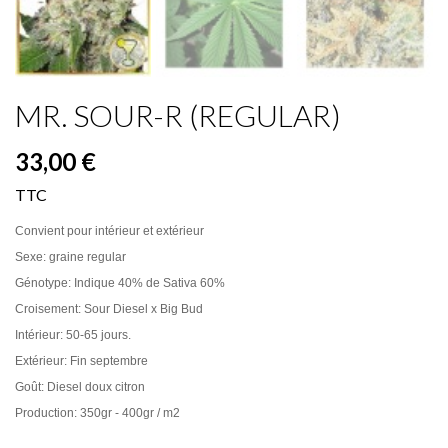
MR. SOUR-R (REGULAR)
33,00 €
TTC
Convient pour intérieur et extérieur
Sexe: graine regular
Génotype: Indique 40% de Sativa 60%
Croisement: Sour Diesel x Big Bud
Intérieur: 50-65 jours.
Extérieur: Fin septembre
Goût: Diesel doux citron
Production: 350gr - 400gr / m2