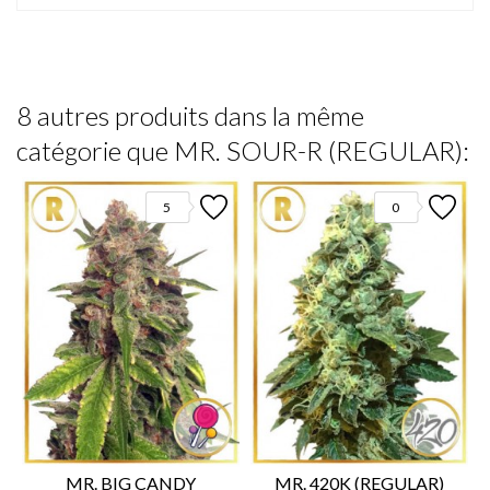
8 autres produits dans la même
catégorie que MR. SOUR-R (REGULAR):
5
0
MR. BIG CANDY
MR. 420K (REGULAR)