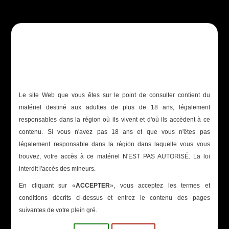
shopping_cart



Le site Web que vous êtes sur le point de consulter contient du
matériel destiné aux adultes de plus de 18 ans, légalement
responsables dans la région où ils vivent et d'où ils accèdent à ce
contenu. Si vous n'avez pas 18 ans et que vous n'êtes pas
légalement responsable dans la région dans laquelle vous vous
trouvez, votre accès à ce matériel N'EST PAS AUTORISÉ. La loi
interdit l'accès des mineurs.
En cliquant sur «
ACCEPTER
», vous acceptez les termes et
conditions décrits ci-dessus et entrez le contenu des pages
suivantes de votre plein gré.