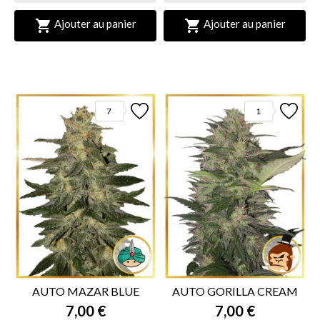


Ajouter au panier
Ajouter au panier
7
1
AUTO MAZAR BLUE
AUTO GORILLA CREAM
7,00 €
7,00 €