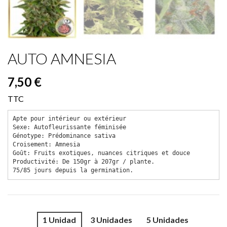
AUTO AMNESIA
7,50 €
TTC
Apte pour intérieur ou extérieur

Sexe: Autofleurissante féminisée

Génotype: Prédominance sativa

Croisement: Amnesia

Goût: Fruits exotiques, nuances citriques et douce

Productivité: De 150gr à 207gr / plante.

75/85 jours depuis la germination.
1 Unidad
3 Unidades
5 Unidades