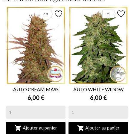
10
2
AUTO CREAM MASS
AUTO WHITE WIDOW
6,00 €
6,00 €


Ajouter au panier
Ajouter au panier