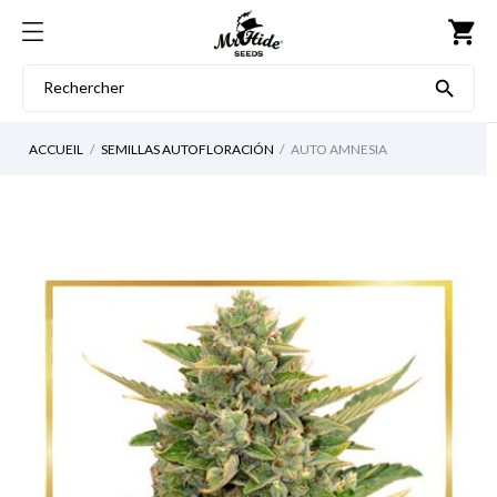
shopping_cart

ACCUEIL
SEMILLAS AUTOFLORACIÓN
AUTO AMNESIA