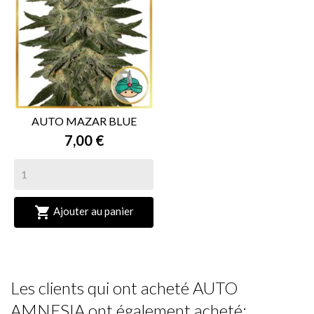
AUTO MAZAR BLUE
7,00 €

Ajouter au panier
Les clients qui ont acheté AUTO
AMNESIA ont également acheté: