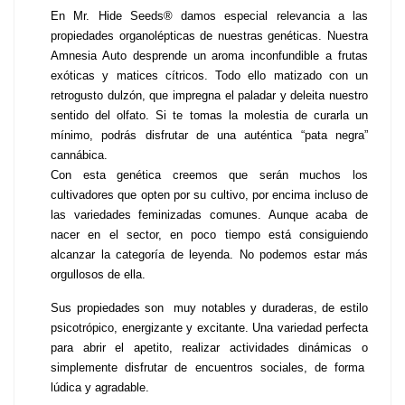
En Mr. Hide Seeds® damos especial relevancia a las 
propiedades organolépticas de nuestras genéticas. Nuestra 
Amnesia Auto desprende un aroma inconfundible a frutas 
exóticas y matices cítricos. Todo ello matizado con un 
retrogusto dulzón, que impregna el paladar y deleita nuestro 
sentido del olfato. Si te tomas la molestia de curarla un 
mínimo, podrás disfrutar de una auténtica “pata negra” 
cannábica.
Con esta genética creemos que serán muchos los 
cultivadores que opten por su cultivo, por encima incluso de 
las variedades feminizadas comunes. Aunque acaba de 
nacer en el sector, en poco tiempo está consiguiendo 
alcanzar la categoría de leyenda. No podemos estar más 
orgullosos de ella.
Sus propiedades son  muy notables y duraderas, de estilo 
psicotrópico, energizante y excitante. Una variedad perfecta 
para abrir el apetito, realizar actividades dinámicas o 
simplemente disfrutar de encuentros sociales, de forma  
lúdica y agradable.