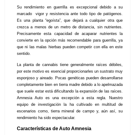
Su rendimiento en guerrilla es excepcional debido a su 
marcado  vigor y resistencia ante todo tipo de patógenos. 
Es una planta “egoísta”, que dejará a cualquier otra que 
crezca a menos de un metro de distancia, sin nutrientes. 
Precisamente esta capacidad de acaparar nutrientes la 
convierte en la opción más recomendable para guerrilla, ya 
que ni las malas hierbas pueden competir con ella en este 
sentido.
La planta de cannabis tiene generalmente raíces débiles, 
por este motivo es esencial proporcionarles un sustrato muy 
esponjoso y aireado. Pocas genéticas pueden desarrollarse 
completamente bien en tierra madre debido a lo apelmazada 
que suele estar está dificultando la expansión de las raíces. 
Amnesia Auto es una excepción a esta regla. Nuestro 
equipo de investigación la ha cultivado en multitud de 
escenarios como, tierra mineral de campo y, aún así, su 
rendimiento ha sido espectacular.
Características de Auto Amnesia