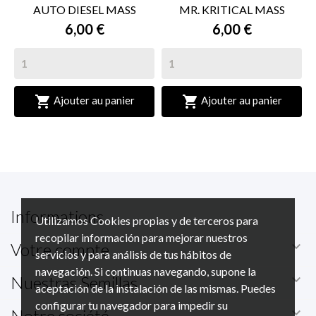
AUTO DIESEL MASS
MR. KRITICAL MASS
6,00 €
6,00 €


Ajouter au panier
Ajouter au panier
Informations
Utilizamos Cookies propias y de terceros para
recopilar información para mejorar nuestros

Votre compte
servicios y para análisis de tus hábitos de
navegación. Si continuas navegando, supone la

Nuestras Semillas
aceptación de la instalación de las mismas. Puedes
configurar tu navegador para impedir su

Notre société