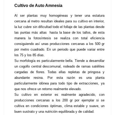
Cultivo de Auto Amnesia
Al ser plantas muy homogéneas y tener una estatura 
cercana al metro resultan ideales para su cultivo en interior, 
la luz cubre sin dificultad todo el follaje de las plantas desde 
las puntas más altas  hasta la base de los tallos, de esta 
manera la fotosíntesis se realiza con total eficiencia 
consiguiendo así unas producciones cercanas a los 500 gr 
por metro cuadrado. En un periodo que puede variar entre 
los 75 y los 85 días. 
Su morfología es particularmente bella. Tiende a desarrollar 
un cogollo central descomunal, rodeado de ramas satélites 
cargadas de flores. Todas ellas repletas de pringosa y 
abundante resina. Por esta razón es una planta 
particularmente idónea para todo tipo de extracciones, ya 
que nos ofrece un retorno realmente elevado.
Su cultivo en exterior es realmente agradecido, con 
producciones cercanas a los 200 gr por ejemplar si se 
cultiva en condiciones óptimas, clima estable y suave, un 
buen sustrato y una nutrición equilibrada y de calidad.