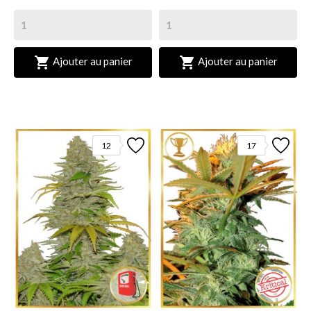


Ajouter au panier
Ajouter au panier
12
17