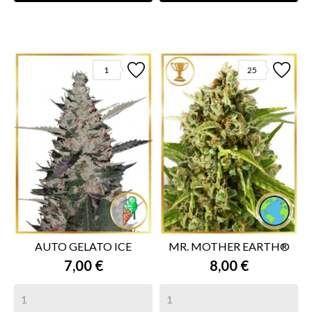
1
25
AUTO GELATO ICE
MR. MOTHER EARTH®
7,00 €
8,00 €