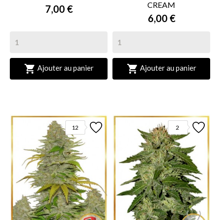
CREAM
7,00 €
6,00 €


Ajouter au panier
Ajouter au panier
12
2