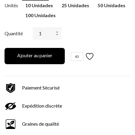
Unités
10 Unidades
25 Unidades
50 Unidades
100 Unidades
Quantité
Ajouter au panier
43
Paiement Sécurisé
Expédition discrète
Graines de qualité