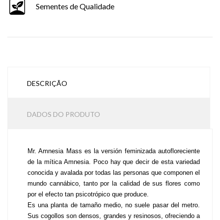
Sementes de Qualidade
DESCRIÇÃO
DADOS DO PRODUTO
Mr. Amnesia Mass es la versión feminizada autofloreciente 
de la mítica Amnesia. Poco hay que decir de esta variedad 
conocida y avalada por todas las personas que componen el 
mundo cannábico, tanto por la calidad de sus flores como 
por el efecto tan psicotrópico que produce.
Es una planta de tamaño medio, no suele pasar del metro. 
Sus cogollos son densos, grandes y resinosos, ofreciendo a 