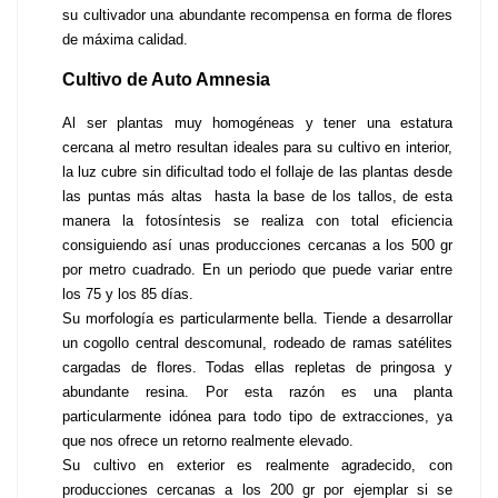
su cultivador una abundante recompensa en forma de flores 
de máxima calidad.
Cultivo de Auto Amnesia
Al ser plantas muy homogéneas y tener una estatura 
cercana al metro resultan ideales para su cultivo en interior, 
la luz cubre sin dificultad todo el follaje de las plantas desde 
las puntas más altas  hasta la base de los tallos, de esta 
manera la fotosíntesis se realiza con total eficiencia 
consiguiendo así unas producciones cercanas a los 500 gr 
por metro cuadrado. En un periodo que puede variar entre 
los 75 y los 85 días. 
Su morfología es particularmente bella. Tiende a desarrollar 
un cogollo central descomunal, rodeado de ramas satélites 
cargadas de flores. Todas ellas repletas de pringosa y 
abundante resina. Por esta razón es una planta 
particularmente idónea para todo tipo de extracciones, ya 
que nos ofrece un retorno realmente elevado.
Su cultivo en exterior es realmente agradecido, con 
producciones cercanas a los 200 gr por ejemplar si se 