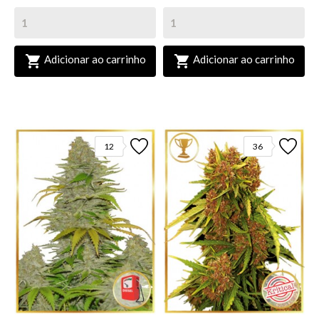


Adicionar ao carrinho
Adicionar ao carrinho
12
36