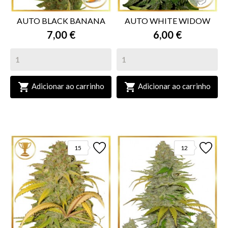
AUTO BLACK BANANA
AUTO WHITE WIDOW
7,00 €
6,00 €


Adicionar ao carrinho
Adicionar ao carrinho
15
12