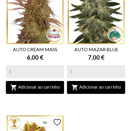
AUTO CREAM MASS
AUTO MAZAR BLUE
6,00 €
7,00 €


Adicionar ao carrinho
Adicionar ao carrinho
36