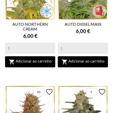
AUTO NORTHERN
AUTO DIESEL MASS
CREAM
6,00 €
6,00 €


Adicionar ao carrinho
Adicionar ao carrinho
10
7