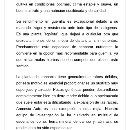
cultiva en condiciones óptimas, clima estable y suave, un 
buen sustrato y una nutrición equilibrada y de calidad.
Su rendimiento en guerrilla es excepcional debido a su 
marcado  vigor y resistencia ante todo tipo de patógenos. 
Es una planta “egoísta”, que dejará a cualquier otra que 
crezca a menos de un metro de distancia, sin nutrientes. 
Precisamente esta capacidad de acaparar nutrientes la 
convierte en la opción más recomendable para guerrilla, ya 
que ni las malas hierbas pueden competir con ella en este 
sentido.
La planta de cannabis tiene generalmente raíces débiles, 
por este motivo es esencial proporcionarles un sustrato muy 
esponjoso y aireado. Pocas genéticas pueden desarrollarse 
completamente bien en tierra madre debido a lo apelmazada 
que suele estar está dificultando la expansión de las raíces. 
Amnesia Auto es una excepción a esta regla. Nuestro 
equipo de investigación la ha cultivado en multitud de 
escenarios como, tierra mineral de campo y, aún así, su 
rendimiento ha sido espectacular.