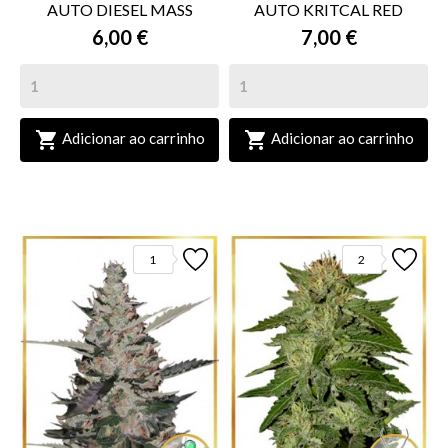
AUTO DIESEL MASS
AUTO KRITCAL RED
6,00 €
7,00 €


Adicionar ao carrinho
Adicionar ao carrinho
1
2