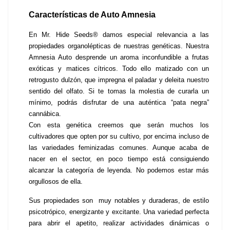
Características de Auto Amnesia
En Mr. Hide Seeds® damos especial relevancia a las 
propiedades organolépticas de nuestras genéticas. Nuestra 
Amnesia Auto desprende un aroma inconfundible a frutas 
exóticas y matices cítricos. Todo ello matizado con un 
retrogusto dulzón, que impregna el paladar y deleita nuestro 
sentido del olfato. Si te tomas la molestia de curarla un 
mínimo, podrás disfrutar de una auténtica “pata negra” 
cannábica.
Con esta genética creemos que serán muchos los 
cultivadores que opten por su cultivo, por encima incluso de 
las variedades feminizadas comunes. Aunque acaba de 
nacer en el sector, en poco tiempo está consiguiendo 
alcanzar la categoría de leyenda. No podemos estar más 
orgullosos de ella.
Sus propiedades son  muy notables y duraderas, de estilo 
psicotrópico, energizante y excitante. Una variedad perfecta 
para abrir el apetito, realizar actividades dinámicas o 