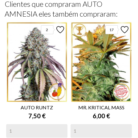
Clientes que compraram AUTO
AMNESIA eles também compraram:
2
17
AUTO RUNTZ
MR. KRITICAL MASS
7,50 €
6,00 €