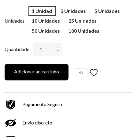
1 Unidad
3 Unidades
5 Unidades
Unidades
10 Unidades
25 Unidades
50 Unidades
100 Unidades
Quantidade
Adicionar ao carrinho
43
Pagamento Seguro
Envio discreto