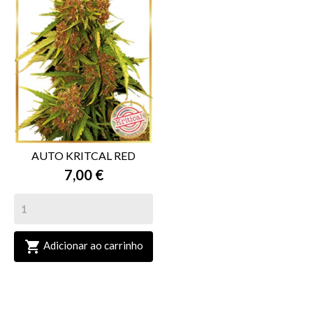
AUTO KRITCAL RED
7,00 €

Adicionar ao carrinho