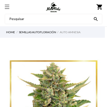
shopping_cart

HOME
SEMILLAS AUTOFLORACIÓN
AUTO AMNESIA