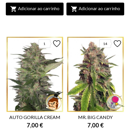


Adicionar ao carrinho
Adicionar ao carrinho
1
14
AUTO GORILLA CREAM
MR. BIG CANDY
7,00 €
7,00 €