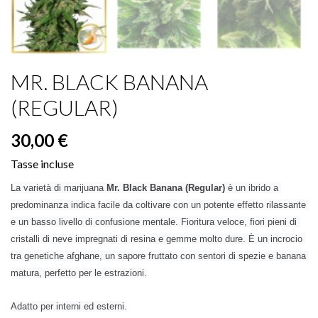
MR. BLACK BANANA
(REGULAR)
30,00 €
Tasse incluse
La varietà di marijuana 
Mr. Black Banana (Regular)
 è un ibrido a 
predominanza indica facile da coltivare con un potente effetto rilassante 
e un basso livello di confusione mentale. Fioritura veloce, fiori pieni di 
cristalli di neve impregnati di resina e gemme molto dure. È un incrocio 
tra genetiche afghane, un sapore fruttato con sentori di spezie e banana 
matura, perfetto per le estrazioni.
Adatto per interni ed esterni.