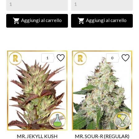


Aggiungi al carrello
Aggiungi al carrello
1
0
MR. JEKYLL KUSH
MR. SOUR-R (REGULAR)