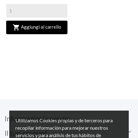

Aggiungi al carrello
Informazioni negozio
Utilizamos Cookies propias y de terceros para
recopilar información para mejorar nuestros

Il tuo account
servicios y para análisis de tus hábitos de