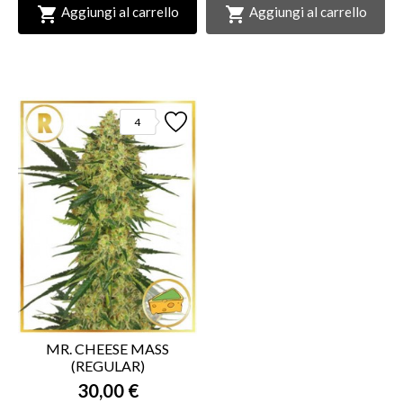


Aggiungi al carrello
Aggiungi al carrello
4
MR. CHEESE MASS
(REGULAR)
30,00 €