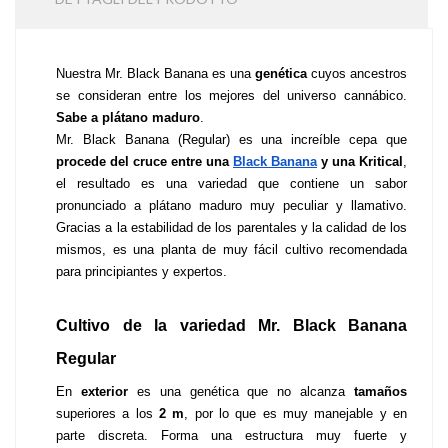
Nuestra Mr. Black Banana es una 
genética 
cuyos ancestros 
se consideran entre los mejores del universo cannábico. 
Sabe a plátano maduro
. 
Mr. Black Banana (Regular) es una increíble cepa que 
procede del cruce entre una 
Black Banana
 y una Kritical
, 
el resultado es una variedad que contiene un sabor 
pronunciado a plátano maduro muy peculiar y llamativo. 
Gracias a la estabilidad de los parentales y la calidad de los 
mismos, es una planta de muy fácil cultivo recomendada 
para principiantes y expertos.
Cultivo de la variedad Mr. Black Banana 
Regular
En 
exterior 
es una genética que no alcanza 
tamaños 
superiores a los
 2 m
, por lo que es muy manejable y en 
parte discreta. Forma una estructura muy fuerte y 