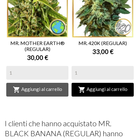
MR. MOTHER EARTH®
MR. 420K (REGULAR)
(REGULAR)
33,00 €
30,00 €


Aggiungi al carrello
Aggiungi al carrello
I clienti che hanno acquistato MR.
BLACK BANANA (REGULAR) hanno