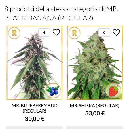
8 prodotti della stessa categoria di MR.
BLACK BANANA (REGULAR):
4
0
MR. BLUEBERRY BUD
MR. SHISKA (REGULAR)
(REGULAR)
33,00 €
30,00 €