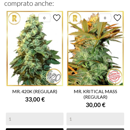
comprato anche:
0
0
MR. 420K (REGULAR)
MR. KRITICAL MASS
(REGULAR)
33,00 €
30,00 €