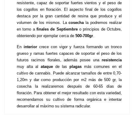
resistente, capaz de soportar fuertes vientos y el peso de 
los cogollos en floración. El aspecto final de los cogollos 
destaca por la gran cantidad de resina que produce y el 
volumen de los mismos. La 
cosecha 
la podremos realizar 
en torno a 
finales de Septiembre
 o principios de Octubre, 
obteniendo por ejemplar cerca de 
500-700gr
. 
En 
interior 
crece con vigor y fuerza formando un tronco 
grueso y ramas fuertes capaces de soportar el peso de los 
futuros racimos florales, además posee una 
resistencia 
muy alta al 
ataque 
de las 
plagas 
más comunes en el 
cultivo de cannabis. Puede alcanzar tamaños de entre 0,70-
1,20m y dar como producción por m2 más de 500 gr, la 
cosecha la realizaremos después de 60-65 días de 
floración. Para obtener el mejor resultado con esta variedad, 
recomendamos su cultivo de forma orgánica e intentar 
desarrollar al máximo su sistema radicular.