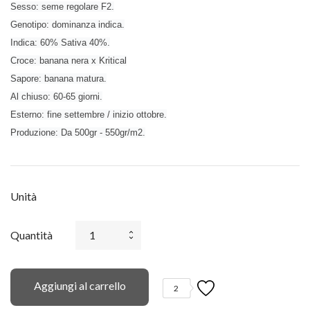
Sesso: seme regolare F2.
Genotipo: dominanza indica.
Indica: 60% Sativa 40%.
Croce: banana nera x Kritical
Sapore: banana matura.
Al chiuso: 60-65 giorni.
Esterno: fine settembre / inizio ottobre.
Produzione: Da 500gr - 550gr/m2.
Unità
Quantità
Aggiungi al carrello
2