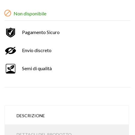

Non disponibile
Pagamento Sicuro
Envío discreto
Semi di qualità
DESCRIZIONE
DETTAGLI DEL PRODOTTO