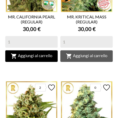
MR. CALIFORNIA PEARL
MR. KRITICAL MASS
(REGULAR)
(REGULAR)
30,00 €
30,00 €


Aggiungi al carrello
Aggiungi al carrello
2
0