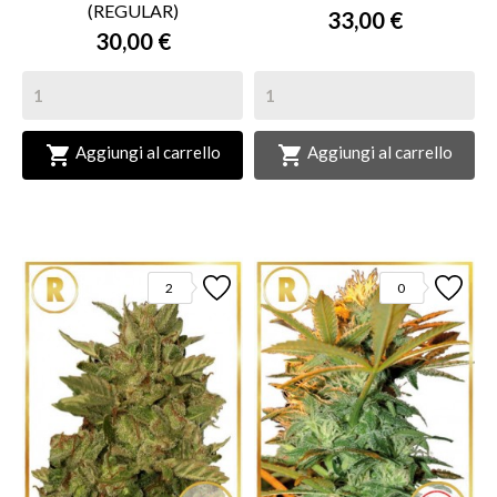
(REGULAR)
33,00 €
30,00 €


Aggiungi al carrello
Aggiungi al carrello
2
0