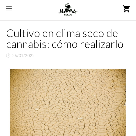
shopping_cart
Cultivo en clima seco de
cannabis: cómo realizarlo
26/01/2022