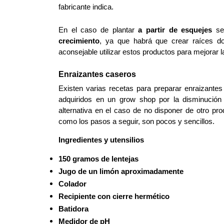
fabricante indica.
En el caso de plantar 
a partir de esquejes
 se
crecimiento
, ya que habrá que crear raíces do
aconsejable utilizar estos productos para mejorar l
Enraizantes caseros
Existen varias recetas para preparar enraizante
adquiridos en un grow shop por la disminución 
alternativa en el caso de no disponer de otro prod
como los pasos a seguir, son pocos y sencillos.
Ingredientes y utensilios
150 gramos de lentejas
Jugo de un limón aproximadamente
Colador  
Recipiente con cierre hermético
Batidora 
Medidor de pH