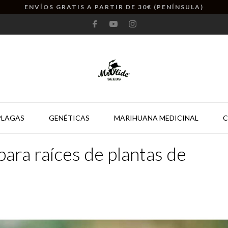
ENVÍOS GRATIS A PARTIR DE 30€ (PENÍNSULA)
PLAGAS
GENÉTICAS
MARIHUANA MEDICINAL
C
para raíces de plantas de