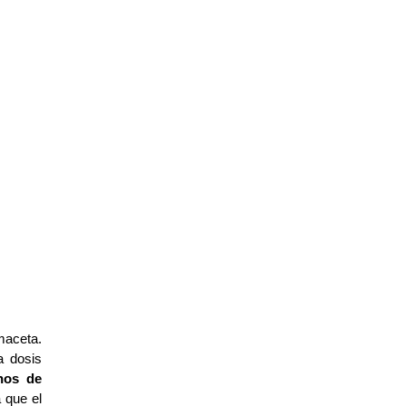
aceta. 
 dosis 
nos de 
que el 