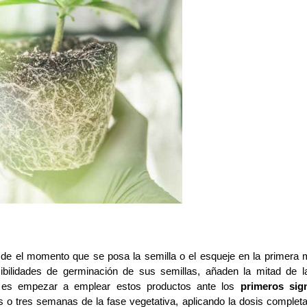
esde el momento que se posa la semilla o el esqueje en la primera m
bilidades de germinación de sus semillas, añaden la mitad de la
 es empezar a emplear estos productos ante los
 primeros sig
 o tres semanas de la fase vegetativa, aplicando la dosis completa 