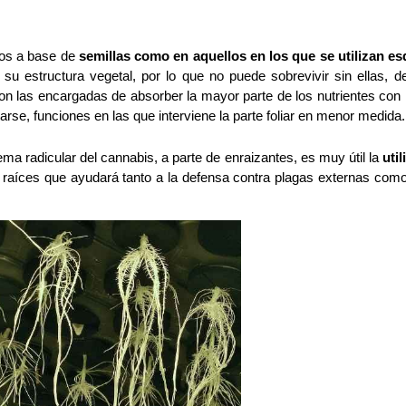
vos a base de
 semillas como en aquellos en los que se utilizan es
su estructura vegetal, por lo que no puede sobrevivir sin ellas, de 
n las encargadas de absorber la mayor parte de los nutrientes con l
rse, funciones en las que interviene la parte foliar en menor medida.
ema radicular del cannabis, a parte de enraizantes, es muy útil la 
util
e raíces que ayudará tanto a la defensa contra plagas externas como 