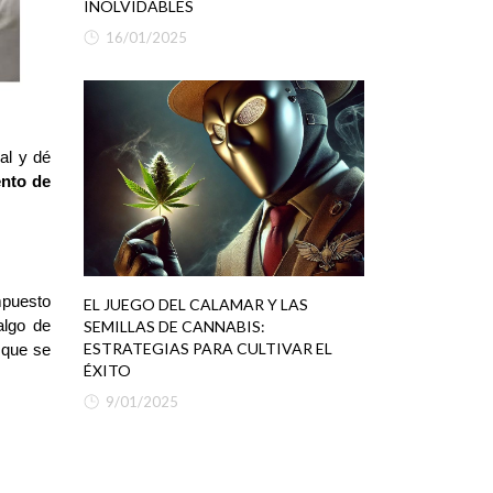
INOLVIDABLES
16/01/2025
l y dé 
nto de 
puesto 
EL JUEGO DEL CALAMAR Y LAS
SEMILLAS DE CANNABIS:
lgo de 
ESTRATEGIAS PARA CULTIVAR EL
que se 
ÉXITO
9/01/2025