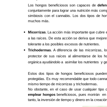
Los hongos beneficiosos son capaces de 
defen
conjuntamente para lograr una nutrición más comple
simbiosis con el cannabis. Los dos tipos de ho
muchos más.
Micorrizas
. La acción más importante que cubre el
a las raíces. De esta acción se deriva que mejore
tolerante a los posibles excesos de nutrientes. 
Trichodermas
. A diferencia de las micorrizas, 
protector de sus raíces al alimentarse de los 
orgánica ayudándolo a  asimilar los nutrientes  y 
Estos dos tipos de hongos beneficiosos pueden
protegidas. Es muy recomendable que todo cannabic
mismo tiempo de micorrizas y trichodermas.
No obstante, en el caso de usar cualquier tipo 
emplear hongos
 beneficiosos, pues morirán  en
tanto, la inversión de tiempo y dinero en la creaci