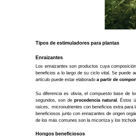
Tipos de estimuladores para plantas
Enraizantes
Los enraizantes son productos cuya composición e
beneficios a lo largo de su ciclo vital. Se puede 
artículo puede estar elaborado
 a partir de compo
Su diferencia es obvia, el compuesto base de l
segundos, son de
 procedencia natural
. Éstos ú
raíces,  micronutrientes con beneficios extra para 
beneficiosos junto con enraizantes de origen org
de los más comunes son la micorriza y los tricho
Hongos beneficiosos