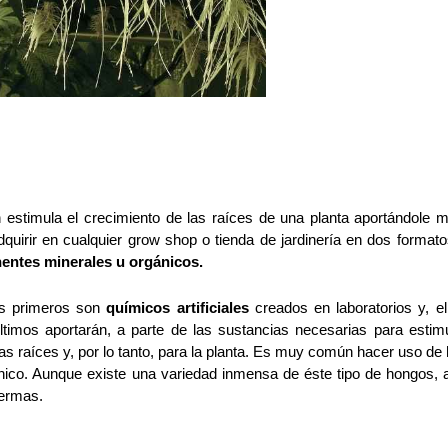
stimula el crecimiento de las raíces de una planta aportándole múl
adquirir en cualquier grow shop o tienda de jardinería en dos formato
nentes minerales u orgánicos.
os primeros son
 químicos artificiales
 creados en laboratorios y, el
ltimos aportarán, a parte de las sustancias necesarias para estimul
las raíces y, por lo tanto, para la planta. Es muy común hacer uso de
ánico. Aunque existe una variedad inmensa de éste tipo de hongos, a
dermas.