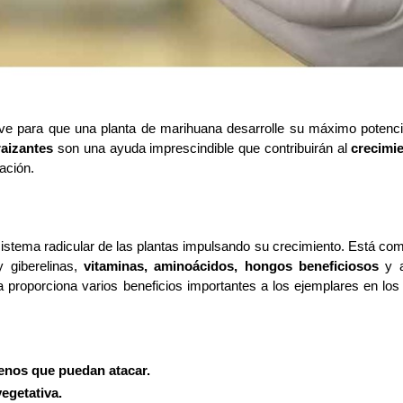
ave para que una planta de marihuana desarrolle su máximo potencia
raizantes
 son una ayuda imprescindible que contribuirán al
 crecimie
ación. 
sistema radicular de las plantas impulsando su crecimiento. Está com
giberelinas,
 vitaminas, aminoácidos, hongos beneficiosos
 y a
a proporciona varios beneficios importantes a los ejemplares en los 
genos que puedan atacar.
vegetativa.