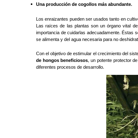
Una producción de cogollos más abundante.
Los enraizantes pueden ser usados tanto en culti
Las raíces de las plantas son un órgano vital de 
importancia de cuidarlas adecuadamente. Éstas so
se alimenta y del agua necesaria para no deshidrata
Con el objetivo de estimular el crecimiento del sist
de hongos beneficiosos
, un potente protector d
diferentes procesos de desarrollo. 