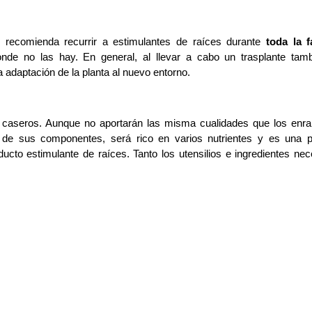
 recomienda recurrir a estimulantes de raíces durante 
toda la f
nde no las hay. En general, al llevar a cabo un trasplante tamb
a adaptación de la planta al nuevo entorno. 
s caseros. Aunque no aportarán las misma cualidades que los enrai
de sus componentes, será rico en varios nutrientes y es una pe
ucto estimulante de raíces. Tanto los utensilios e ingredientes nece