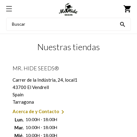
shopping_cart

Nuestras tiendas
MR. HIDE SEEDS®
Carrer de la Indústria, 24, local1
43700 El Vendrell
Spain
Tarragona

Acerca de y Contacto
Lun.
10:00H - 18:00H
Mar.
10:00H - 18:00H
Mié.
10:00H - 18:00H