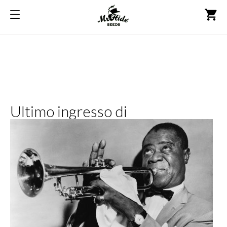
shopping_cart
Ultimo ingresso di