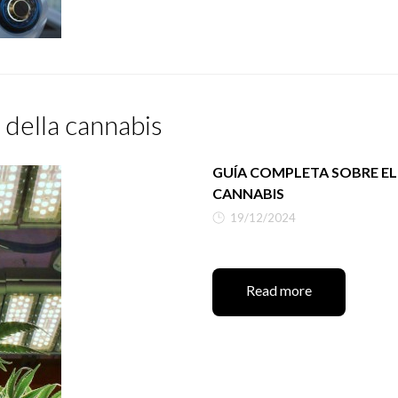
e della cannabis
GUÍA COMPLETA SOBRE EL
CANNABIS
19/12/2024
Read more