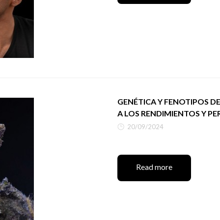
GENÉTICA Y FENOTIPOS D
A LOS RENDIMIENTOS Y PE
20/09/2024
Read more