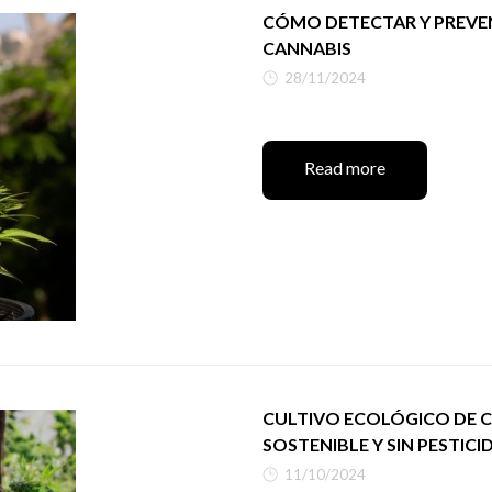
CÓMO DETECTAR Y PREVE
CANNABIS
28/11/2024
Read more
CULTIVO ECOLÓGICO DE 
SOSTENIBLE Y SIN PESTICI
11/10/2024