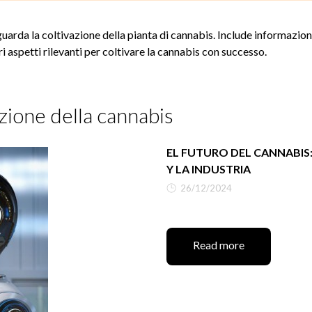
uarda la coltivazione della pianta di cannabis. Include informazioni 
tri aspetti rilevanti per coltivare la cannabis con successo.
zione della cannabis
EL FUTURO DEL CANNABIS
Y LA INDUSTRIA
26/12/2024
Read more