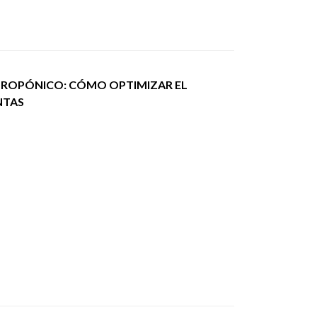
DROPÓNICO: CÓMO OPTIMIZAR EL
NTAS