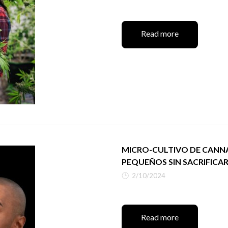
Read more
MICRO-CULTIVO DE CANNAB
PEQUEÑOS SIN SACRIFICA
2/10/2024
Read more