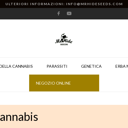
ULTERIORI INFORMAZIONI: INFO@MRHIDESEEDS.COM
DELLA CANNABIS
PARASSITI
GENETICA
ERBA 
NEGOZIO ONLINE
cannabis