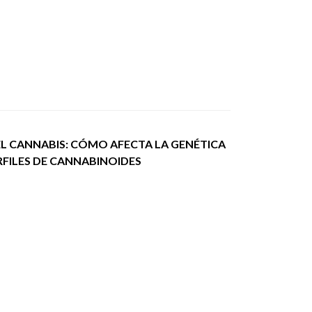
EL CANNABIS: CÓMO AFECTA LA GENÉTICA
RFILES DE CANNABINOIDES