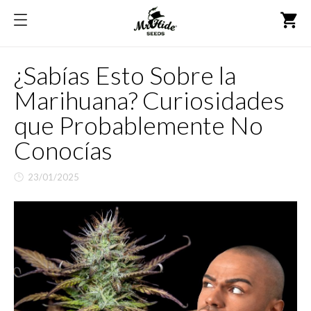
shopping_cart
¿Sabías Esto Sobre la
Marihuana? Curiosidades
que Probablemente No
Conocías
23/01/2025