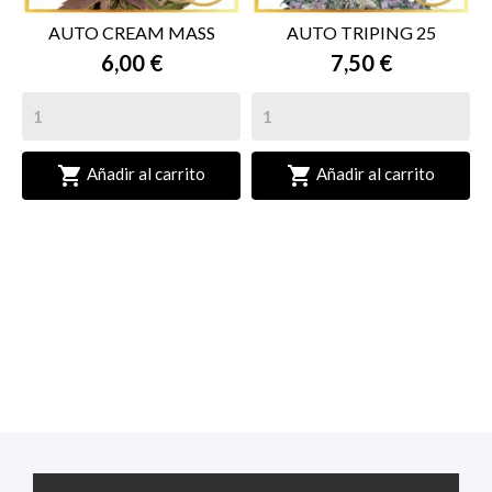
AUTO CREAM MASS
AUTO TRIPING 25
6,00 €
7,50 €


Añadir al carrito
Añadir al carrito