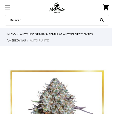
shopping_cart

INICIO
AUTO USA STRAINS - SEMILLAS AUTOFLORECIENTES
AMERICANAS
AUTO RUNTZ