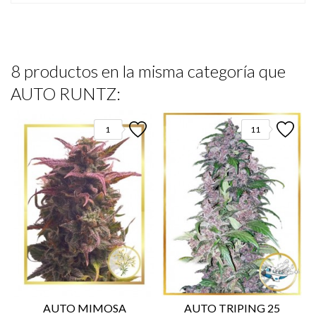
8 productos en la misma categoría que
AUTO RUNTZ:
1
11
AUTO MIMOSA
AUTO TRIPING 25