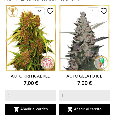
36
1
AUTO KRITICAL RED
AUTO GELATO ICE
7,00 €
7,00 €


Añadir al carrito
Añadir al carrito