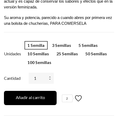
actual y es capaz de conservar los sabores y efectos que en la 
versión feminizada. 
Su aroma y potencia, parecido a cuando abres por primera vez 
una bolsita de chucherías, PARA COMERSELA 
1 Semilla
3 Semillas
5 Semillas
Unidades
10 Semillas
25 Semillas
50 Semillas
100 Semillas
Cantidad
Añadir al carrito
2