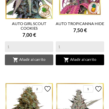
AUTO GIRL SCOUT
AUTO TROPICANNA HIDE
COOKIES
7,50 €
7,00 €


Añadir al carrito
Añadir al carrito
2
1