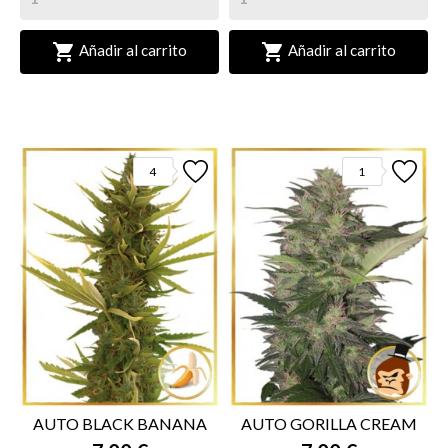


Añadir al carrito
Añadir al carrito
4
1
AUTO BLACK BANANA
AUTO GORILLA CREAM