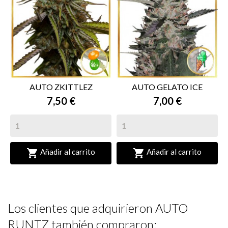
AUTO ZKITTLEZ
AUTO GELATO ICE
7,50 €
7,00 €


Añadir al carrito
Añadir al carrito
Los clientes que adquirieron AUTO
RUNTZ también compraron: