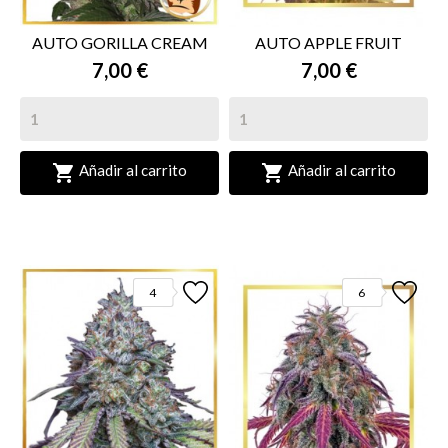
AUTO GORILLA CREAM
AUTO APPLE FRUIT
7,00 €
7,00 €


Añadir al carrito
Añadir al carrito
4
6