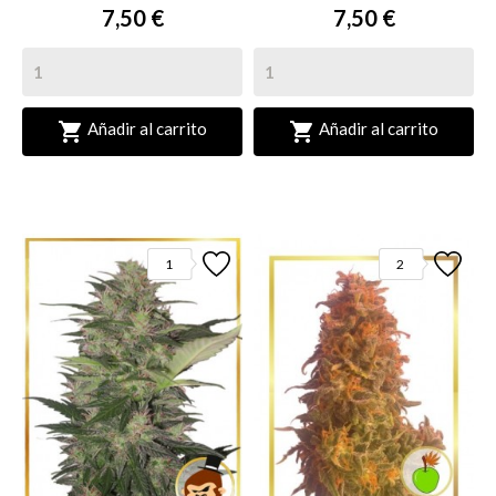
7,50 €
7,50 €


Añadir al carrito
Añadir al carrito
1
2