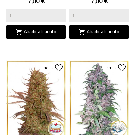
7,00 €
7,00 €


Añadir al carrito
Añadir al carrito
10
11