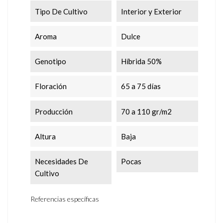
Tipo De Cultivo
Interior y Exterior
Aroma
Dulce
Genotipo
Híbrida 50%
Floración
65 a 75 días
Producción
70 a 110 gr/m2
Altura
Baja
Necesidades De
Pocas
Cultivo
Referencias específicas