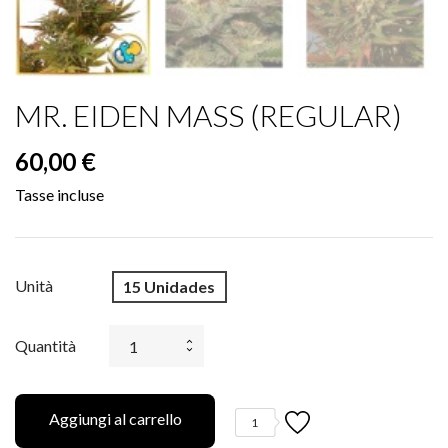
MR. EIDEN MASS (REGULAR)
60,00 €
Tasse incluse
Unità
15 Unidades
Quantità
Aggiungi al carrello
1