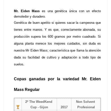
Mr. Eiden Mass
 es una genética única con un efecto 
demoledor y duradero.
Genética de buen apetito si quieres sacar la campeona que 
tienes entre manos. Y es que, correctamente abonada, su 
producción supera los 600 gramos por metro cuadrado. Si 
alguna planta merece los mejores cuidados, sin duda es 
nuestra Mr Eiden Mass; característica que llama la atención 
dada su facilidad de cultivo y adaptación a todo tipo de 
suelos
.
Copas ganadas por la variedad Mr. Eiden 
Mass Regular 
2º The WeedKend 
Non Solvent 
Cup - Gijon
2017
Profesional