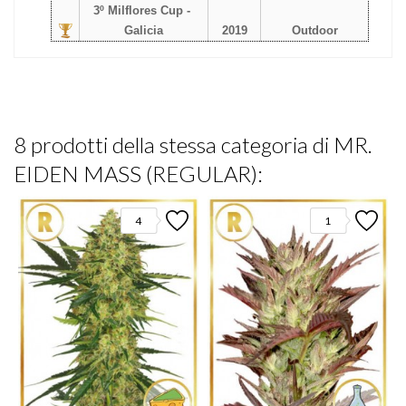
3º Milflores Cup - 
Galicia
2019
Outdoor
8 prodotti della stessa categoria di MR.
EIDEN MASS (REGULAR):
4
1