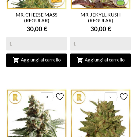
MR. CHEESE MASS
MR. JEKYLL KUSH
(REGULAR)
(REGULAR)
30,00 €
30,00 €


Aggiungi al carrello
Aggiungi al carrello
0
2