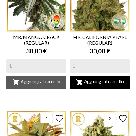
MR. MANGO CRACK
MR. CALIFORNIA PEARL
(REGULAR)
(REGULAR)
30,00 €
30,00 €


Aggiungi al carrello
Aggiungi al carrello
0
2