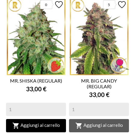
0
5
MR. SHISKA (REGULAR)
MR. BIG CANDY
(REGULAR)
33,00 €
33,00 €


Aggiungi al carrello
Aggiungi al carrello